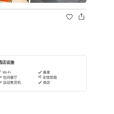
酒店设施
Wi-Fi
桑拿
包间餐厅
全馆禁烟
自动售货机
商店