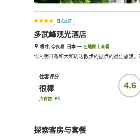
日式旅馆
多武峰观光酒店
樱井, 奈良县, 日本
在地图上查看
作为明日香和大和周边散步的据点的最佳旅馆。享
住客评分
4.6
很棒
点评数:
56
探索客房与套餐