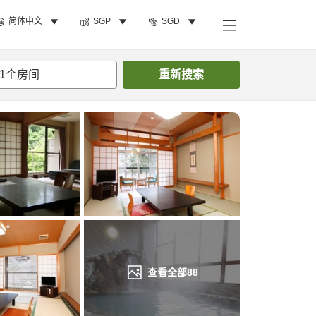
简体中文
SGP
SGD
搜索客房
1
个房间
重新搜索
查看全部
88