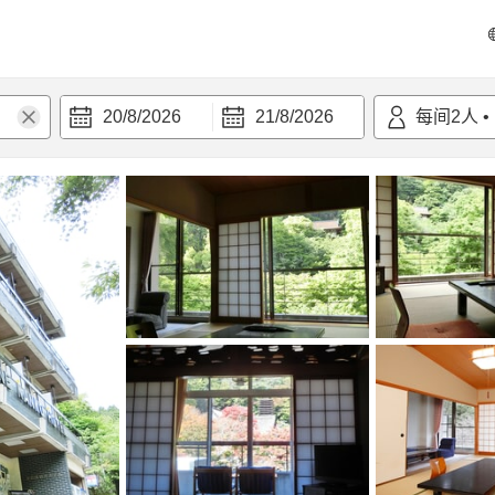
20/8/2026
21/8/2026
每间
2
人
•