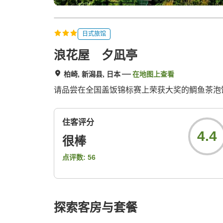
日式旅馆
浪花屋 夕凪亭
柏崎, 新潟县, 日本
在地图上查看
请品尝在全国盖饭锦标赛上荣获大奖的鲷鱼茶泡
住客评分
4.4
很棒
点评数:
56
探索客房与套餐