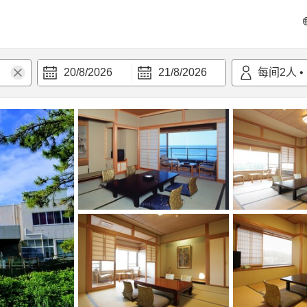
20/8/2026
21/8/2026
每间
2
人
•