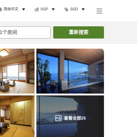
简体中文
SGP
SGD
搜索客房
1
个房间
重新搜索
查看全部
26