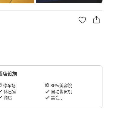
酒店设施
停车场
SPA/美容院
休息室
自动售货机
商店
宴会厅