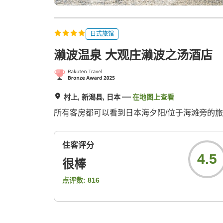
日式旅馆
濑波温泉 大观庄濑波之汤酒店
村上, 新潟县, 日本
在地图上查看
所有客房都可以看到日本海夕阳/位于海滩旁的
住客评分
4.5
很棒
点评数:
816