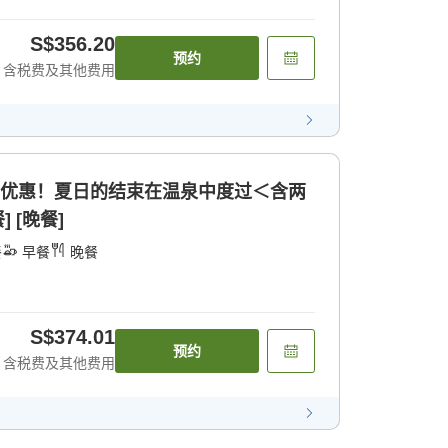
S$356.20
预约
含税费及其他费用
值优惠！夏日的结束在温泉中度过＜含两
 [晚餐]
餐
早餐
晚餐
S$374.01
预约
含税费及其他费用