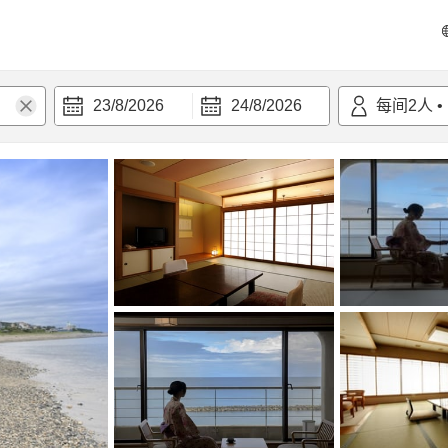
23/8/2026
24/8/2026
每间
2
人
•