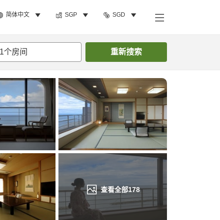
简体中文
SGP
SGD
搜索客房
1
个房间
重新搜索
查看全部
178