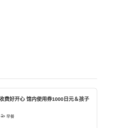
额收费好开心 馆内使用券1000日元＆孩子
餐
早餐