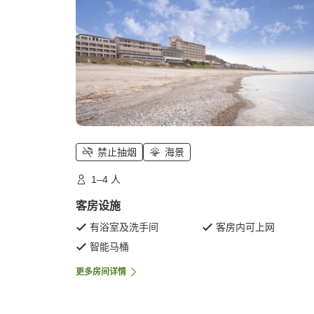
禁止抽烟
海景
1–4 人
客房设施
有浴室及洗手间
客房内可上网
智能马桶
更多房间详情