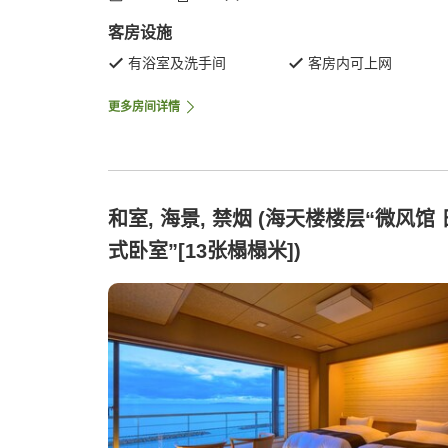
客房设施
有浴室及洗手间
客房内可上网
更多房间详情
和室, 海景, 禁烟 (海天楼楼层“微风馆 
式卧室”[13张榻榻米])