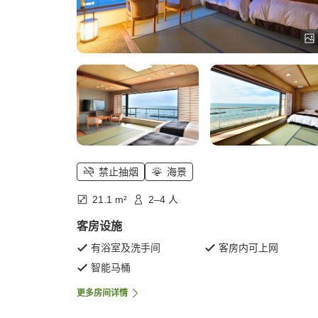
禁止抽烟
海景
21.1 m²
2–4 人
客房设施
有浴室及洗手间
客房内可上网
智能马桶
更多房间详情