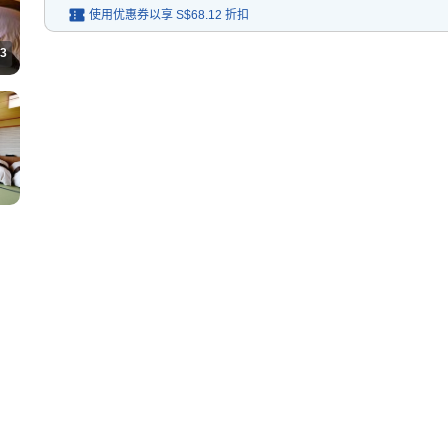
使用优惠券以享
S$68.12
折扣
3