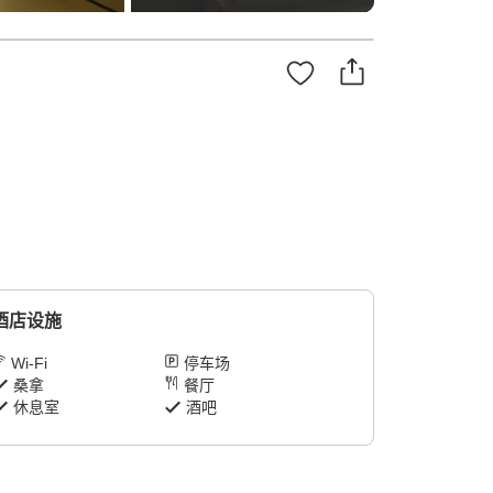
酒店设施
Wi-Fi
停车场
桑拿
餐厅
休息室
酒吧