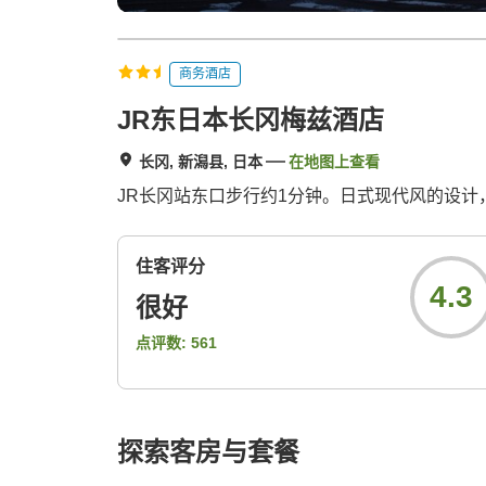
商务酒店
JR东日本长冈梅兹酒店
长冈, 新潟县, 日本
在地图上查看
JR长冈站东口步行约1分钟。日式现代风的设计
住客评分
4.3
很好
点评数:
561
探索客房与套餐