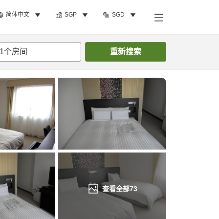
简体中文
SGP
SGD
搜索客房
1
个房间
重新搜索
查看全部
73