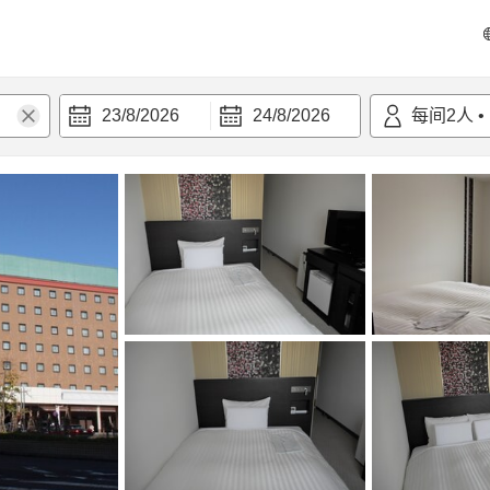
23/8/2026
24/8/2026
每间
2
人
•