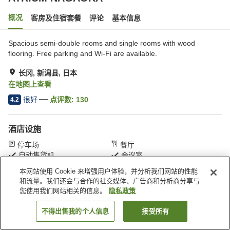
概况
客房及住宿套餐
评论
基本信息
Spacious semi-double rooms and single rooms with wood
flooring. Free parking and Wi-Fi are available.
长冈, 新潟县, 日本
在地图上查看
很好
点评数:
130
4.2
酒店设施
停车场
餐厅
自动售货机
会议室
本网站使用 Cookie 来增强用户体验，并分析我们网站的性能
和流量。我们还会与合作的社交媒体、广告商和分析商分享与
首页
日本
新潟县
长冈
ATRIUM NAGAOKA
您使用我们网站相关的信息。
隐私政策
不得出售我的个人信息
接受所有
搜索客房