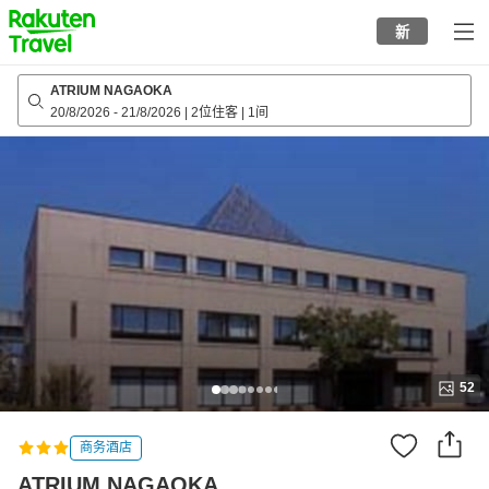
to
新
top
page
ATRIUM NAGAOKA
20/8/2026
-
21/8/2026
|
2位住客
|
1间
52
商务酒店
ATRIUM NAGAOKA