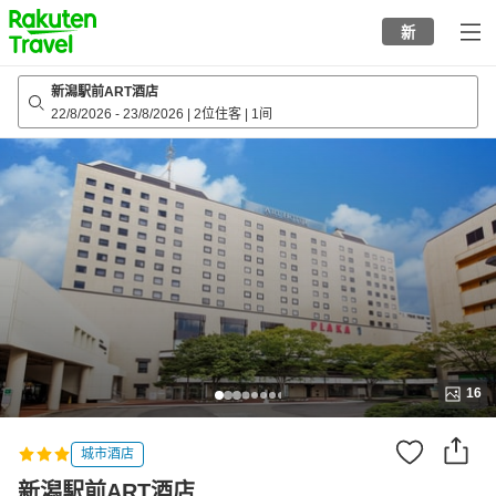
to
新
top
page
新潟駅前ART酒店
22/8/2026
-
23/8/2026
|
2位住客
|
1间
16
城市酒店
新潟駅前ART酒店