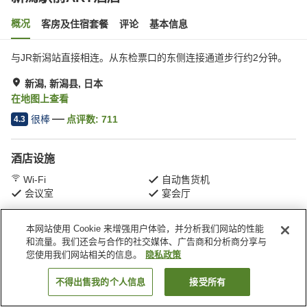
概况
客房及住宿套餐
评论
基本信息
与JR新潟站直接相连。从东检票口的东侧连接通道步行约2分钟。
新潟, 新潟县, 日本
在地图上查看
很棒
点评数:
711
4.3
酒店设施
Wi-Fi
自动售货机
会议室
宴会厅
本网站使用 Cookie 来增强用户体验，并分析我们网站的性能
首页
日本
新潟县
新潟
新潟駅前ART酒店
和流量。我们还会与合作的社交媒体、广告商和分析商分享与
您使用我们网站相关的信息。
隐私政策
不得出售我的个人信息
接受所有
搜索客房