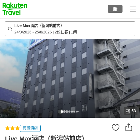
to
新
top
page
Live Max酒店（新潟站前店）
24/8/2026
-
25/8/2026
|
2位住客
|
1间
53
商务酒店
Live Max酒店（新潟站前店）