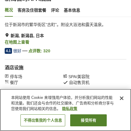
概况
客房及住宿套餐
评论
基本信息
位于新潟市的繁华街区“古町”。附设大浴池和露天温泉。
新潟, 新潟县, 日本
在地图上查看
很好
点评数:
320
4.1
酒店设施
停车场
SPA/美容院
餐厅
自动售货机
本网站使用 Cookie 来增强用户体验，并分析我们网站的性能
首页
日本
新潟县
新潟
新潟古町APA酒店
和流量。我们还会与合作的社交媒体、广告商和分析商分享与
您使用我们网站相关的信息。
隐私政策
不得出售我的个人信息
接受所有
搜索客房