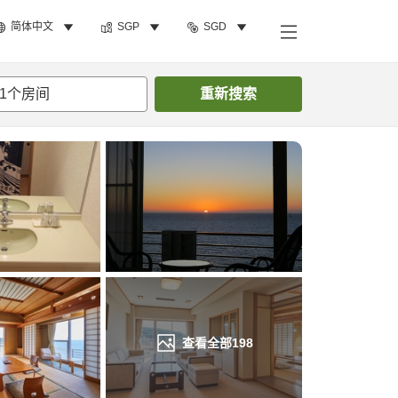
简体中文
SGP
SGD
搜索客房
1
个房间
重新搜索
查看全部
198