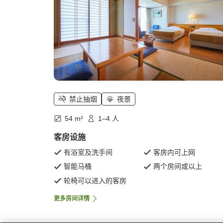
禁止抽烟
夜景
54 m²
1–4 人
客房设施
有浴室及洗手间
客房内可上网
智能马桶
两个房间或以上
轮椅可以进入的客房
更多房间详情