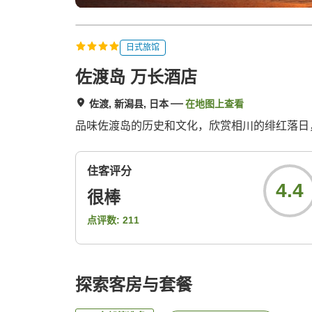
日式旅馆
佐渡岛 万长酒店
佐渡, 新潟县, 日本
在地图上查看
品味佐渡岛的历史和文化，欣赏相川的绯红落日
住客评分
4.4
很棒
点评数:
211
探索客房与套餐