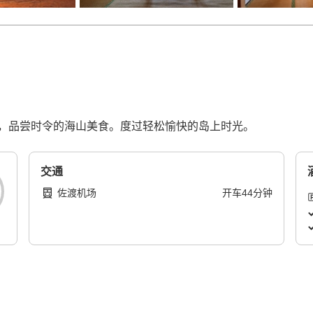
，品尝时令的海山美食。度过轻松愉快的岛上时光。
交通
佐渡机场
开车
44
分钟