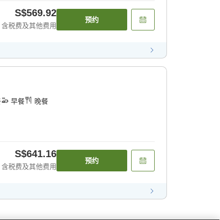
S$569.92
预约
含税费及其他费用
餐
早餐
晚餐
S$641.16
预约
含税费及其他费用