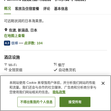
概况
客房及住宿套餐
评论
基本信息
可远眺状阔的日本海美景。
佐渡, 新潟县, 日本
在地图上查看
很棒
点评数:
104
4.3
酒店设施
Wi-Fi
餐厅
全馆禁烟
自动售货机
首页
日本
新潟县
佐渡
本网站使用 Cookie 来增强用户体验，并分析我们网站的性能
Familio佐渡相川酒店（R东日本酒店）
和流量。我们还会与合作的社交媒体、广告商和分析商分享与
您使用我们网站相关的信息。
隐私政策
不得出售我的个人信息
接受所有
搜索客房