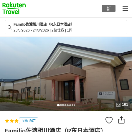
to
新
top
page
Familio佐渡相川酒店（R东日本酒店）
23/8/2026
-
24/8/2026
|
2位住客
|
1间
101
度假酒店
Familio佐渡相川酒店（R东日本酒店）