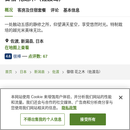
概况
客房及住宿套餐
评论
基本信息
一处触动五感的静修之所，仰望满天星空，享受悠然时光。特制栽
培的越光米美味无比。
佐渡, 新潟县, 日本
在地图上查看
很棒
点评数:
67
4.6
首页
日本
新潟县
佐渡
御宿 花之木（佐渡岛）
本网站使用 Cookie 来增强用户体验，并分析我们网站的性能
和流量。我们还会与合作的社交媒体、广告商和分析商分享与
您使用我们网站相关的信息。
隐私政策
不得出售我的个人信息
接受所有
搜索客房