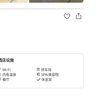
酒店设施
Wi-Fi
停车场
内有温泉
SPA/美容院
餐厅
休息室