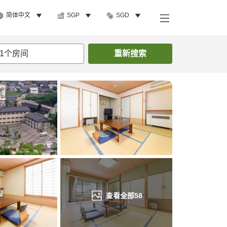
简体中文
SGP
SGD
搜索客房
1
个房间
重新搜索
查看全部
58