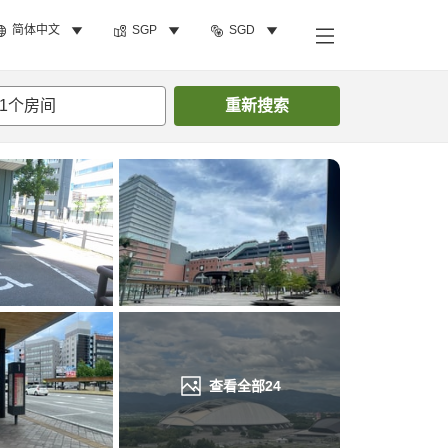
简体中文
SGP
SGD
搜索客房
1
个房间
重新搜索
查看全部
24