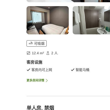
可吸烟
12.4 m²
2 人
客房设施
客房内可上网
智能马桶
更多房间详情
单人房, 禁烟