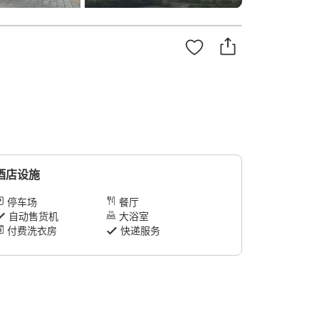
酒店设施
停车场
餐厅
自动售货机
大浴室
付费洗衣房
快递服务