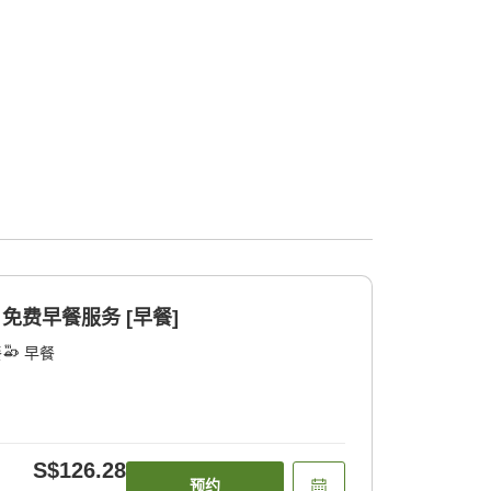
 免费早餐服务 [早餐]
餐
早餐
S$126.28
预约