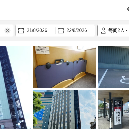
21/8/2026
22/8/2026
每间
2
人
•