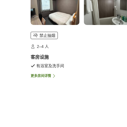
禁止抽烟
2–4 人
客房设施
有浴室及洗手间
更多房间详情