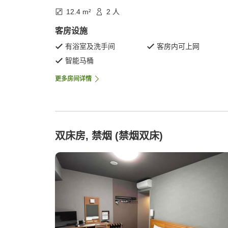
12.4 m²
2 人
客房设施
有浴室及洗手间
客房内可上网
智能马桶
更多房间详情
双床房, 禁烟 (禁烟双床)