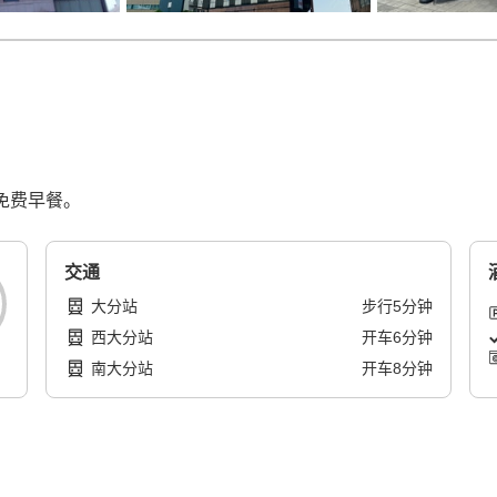
免费早餐。
交通
大分站
步行
5
分钟
西大分站
开车
6
分钟
南大分站
开车
8
分钟