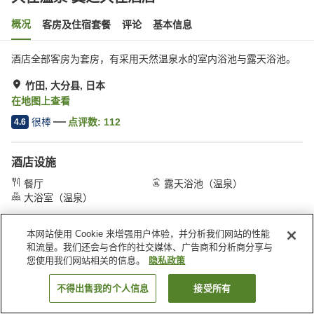
概况
客房及住宿套餐
评论
基本信息
酒店全部客房为套房，有采用天然温泉水的室内浴池与露天浴池。
竹田, 大分县, 日本
在地图上查看
很棒
点评数:
112
4.6
酒店设施
餐厅
露天浴池（温泉）
大浴室（温泉）
本网站使用 Cookie 来增强用户体验，并分析我们网站的性能
首页
日本
大分县
竹田
久住温泉 翼之久住酒店
和流量。我们还会与合作的社交媒体、广告商和分析商分享与
您使用我们网站相关的信息。
隐私政策
不得出售我的个人信息
接受所有
搜索客房