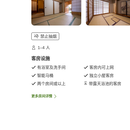
禁止抽烟
1–4 人
客房设施
有浴室及洗手间
客房内可上网
智能马桶
独立小屋客房
两个房间或以上
带露天浴池的客房
更多房间详情