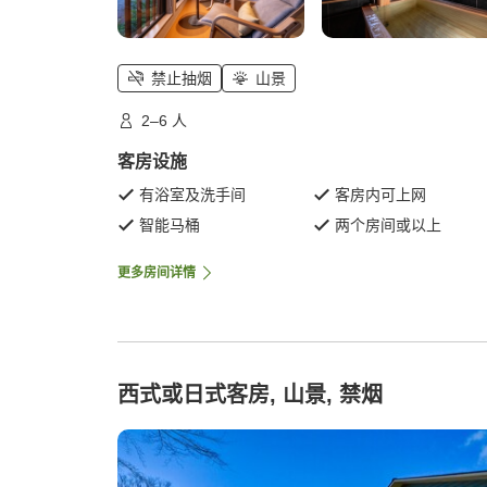
禁止抽烟
山景
2–6 人
客房设施
有浴室及洗手间
客房内可上网
智能马桶
两个房间或以上
更多房间详情
西式或日式客房, 山景, 禁烟