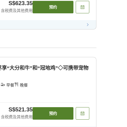
S$623.35
预约
含税费及其他费用
享“大分和牛”和“冠地鸡”◇可携带宠物
餐
早餐
晚餐
S$521.35
预约
含税费及其他费用