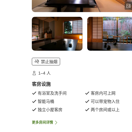
禁止抽烟
1–4 人
客房设施
有浴室及洗手间
客房内可上网
智能马桶
可以带宠物入住
独立小屋客房
两个房间或以上
更多房间详情