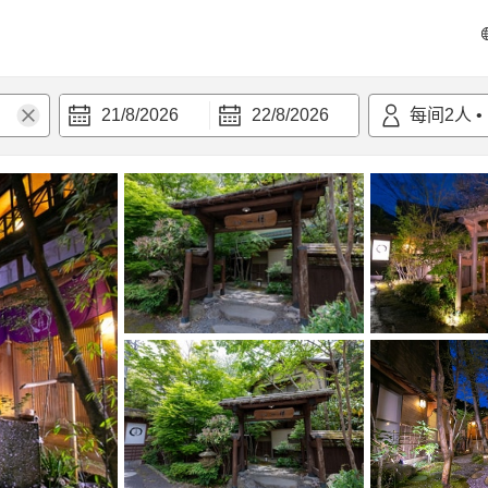
21/8/2026
22/8/2026
每间
2
人
•