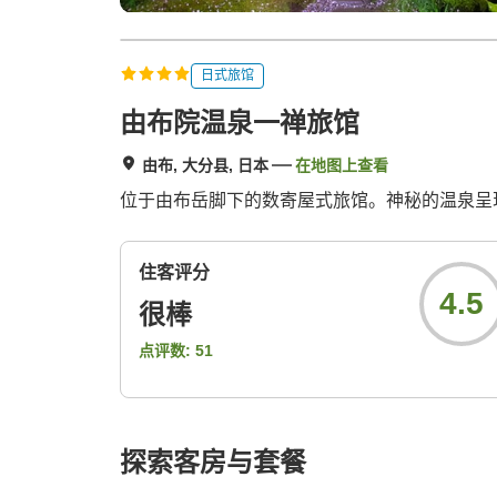
日式旅馆
由布院温泉一禅旅馆
由布, 大分县, 日本
在地图上查看
位于由布岳脚下的数寄屋式旅馆。神秘的温泉呈
住客评分
4.5
很棒
点评数:
51
探索客房与套餐