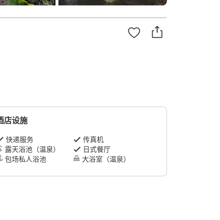
酒店设施
快递服务
传真机
露天浴池（温泉）
日式餐厅
包场私人浴池
大浴室（温泉）