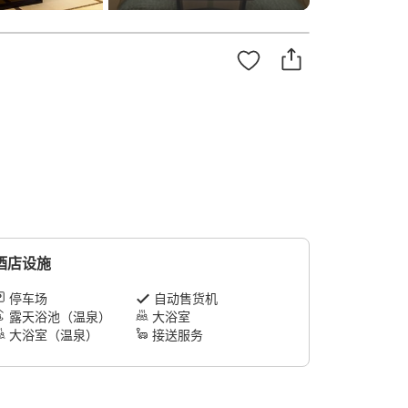
酒店设施
停车场
自动售货机
露天浴池（温泉）
大浴室
大浴室（温泉）
接送服务