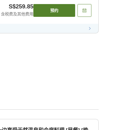
S$259.85
预约
含税费及其他费用