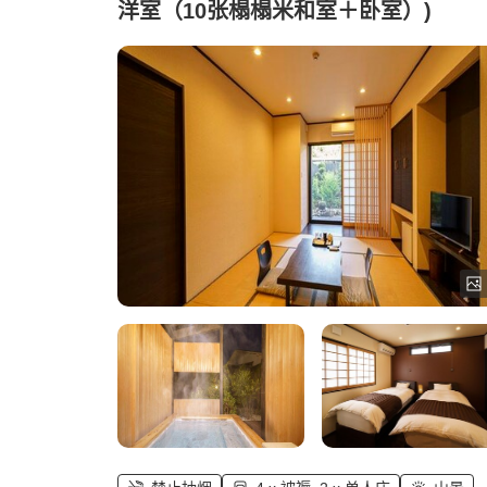
洋室（10张榻榻米和室＋卧室）)