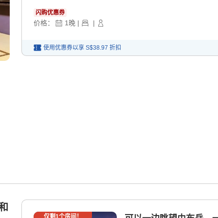
闪购优惠券
价格：
1
晚
|
|
使用优惠券以享
S$38.97
折扣
立和
仅剩
1
个房间！