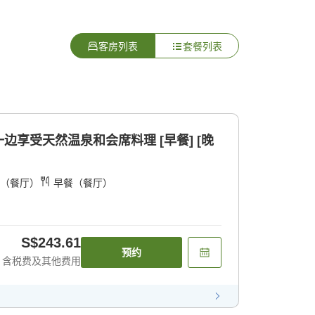
客房列表
套餐列表
享受天然温泉和会席料理 [早餐] [晚
（餐厅）
早餐（餐厅）
S$243.61
预约
含税费及其他费用