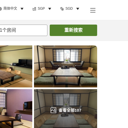
简体中文
SGP
SGD
搜索客房
1
个房间
重新搜索
查看全部
107