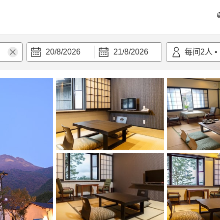
20/8/2026
21/8/2026
每间
2
人
•