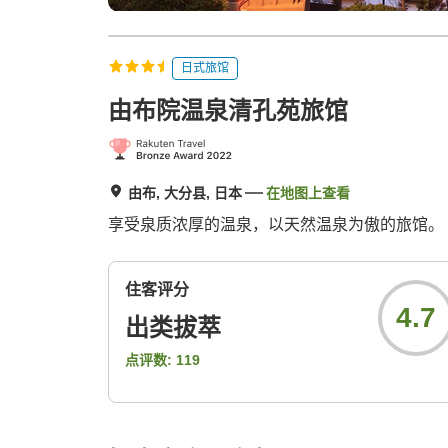
日式旅馆
由布院温泉清孔苑旅馆
由布, 大分县, 日本
在地图上查看
享受泉质浓厚的温泉，以天然温泉为傲的旅馆。
住客评分
4.7
出类拔萃
点评数:
119