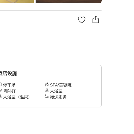
酒店设施
停车场
SPA/美容院
咖啡厅
大浴室
大浴室（温泉）
接送服务