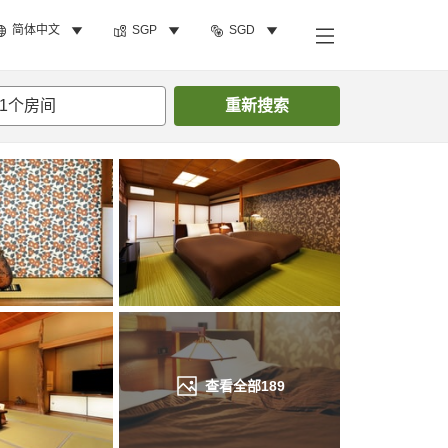
简体中文
SGP
SGD
搜索客房
1
个房间
重新搜索
查看全部
189