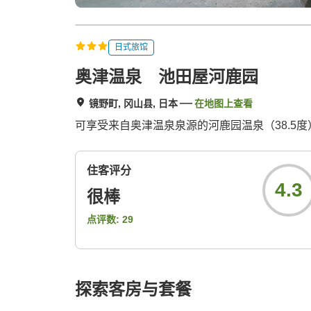
日式旅馆
奥津温泉 池田屋河鹿园
镜野町, 冈山县, 日本
在地图上查看
可享受来自奥津温泉泉源的河鹿园温泉（38.5
住客评分
4.3
很棒
点评数:
29
探索客房与套餐