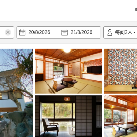
20/8/2026
21/8/2026
每间
2
人
•