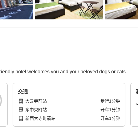
friendly hotel welcomes you and your beloved dogs or cats.
交通
大云寺前站
步行
1
分钟
东中央町站
开车
1
分钟
新西大寺町筋站
开车
1
分钟