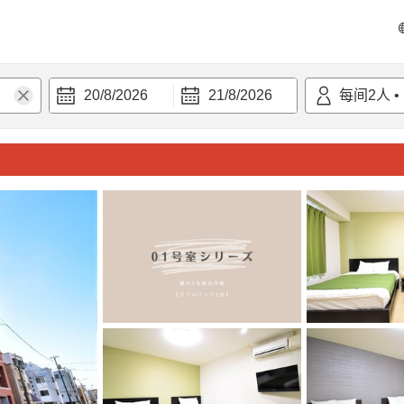
20/8/2026
21/8/2026
每间
2
人
•