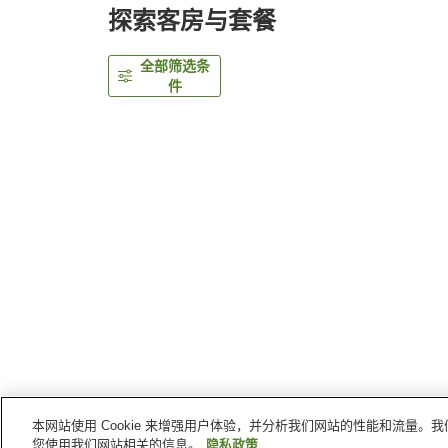
探索客房与套餐
全部筛选条
件
本网站使用 Cookie 来增强用户体验，并分析我们网站的性能和流量
首页
日本
冈山县
冈山
Regalia Inn
您使用我们网站相关的信息。
隐私政策