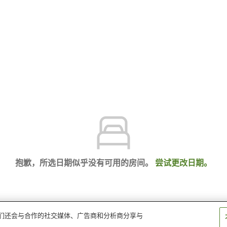
抱歉，所选日期似乎没有可用的房间。
尝试更改日期。
。我们还会与合作的社交媒体、广告商和分析商分享与