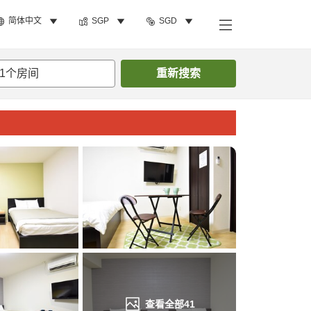
简体中文
SGP
SGD
搜索客房
1
个房间
重新搜索
查看全部
41