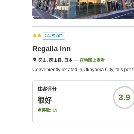
公寓式酒店
Regalia Inn
冈山, 冈山县, 日本
在地图上查看
Conveniently located in Okayama City, this pet-
住客评分
3.9
很好
点评数:
19