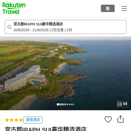
to
新
top
page
宫古郡IRAPH SUI豪华精选酒店
20/8/2026
-
21/8/2026
|
2位住客
|
1间
69
度假酒店
宫古郡IRAPH SUI豪华精选酒店