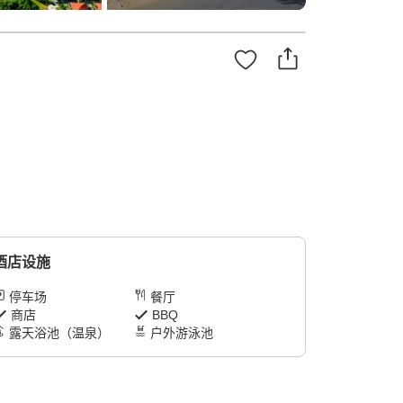
酒店设施
停车场
餐厅
商店
BBQ
露天浴池（温泉）
户外游泳池