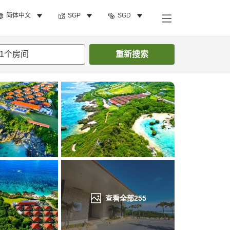
简体中文
SGP
SGD
搜索客房
1
个房间
重新搜索
查看全部
255