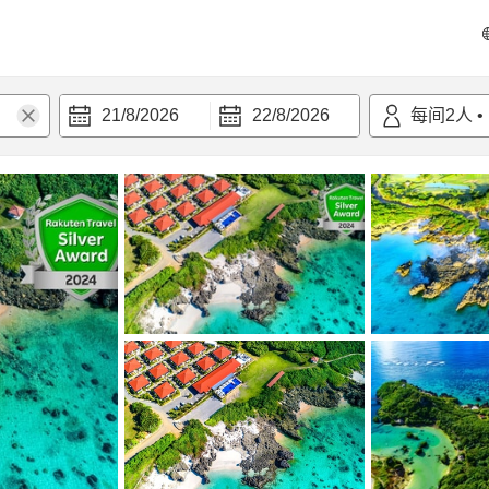
21/8/2026
22/8/2026
每间
2
人
•