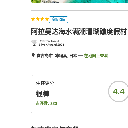
度假酒店
阿拉曼达海水满潮珊瑚礁度假村
宫古岛市, 冲绳县, 日本
在地图上查看
.
住客评分
4.4
很棒
点评数:
223