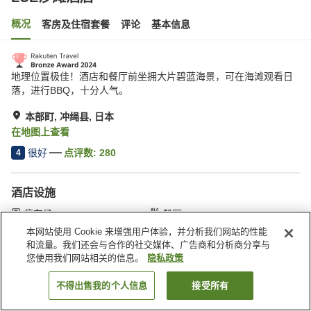
概况
客房及住宿套餐
评论
基本信息
地理位置极佳！酒店和餐厅前坐拥大片碧蓝海景，可在海滩观看日
落，进行BBQ，十分人气。
本部町, 冲绳县, 日本
在地图上查看
很好
点评数:
280
4
酒店设施
停车场
餐厅
自动售货机
付费洗衣房
本网站使用 Cookie 来增强用户体验，并分析我们网站的性能
和流量。我们还会与合作的社交媒体、广告商和分析商分享与
您使用我们网站相关的信息。
隐私政策
首页
日本
冲绳县
本部町
LUE沙滩酒店
不得出售我的个人信息
接受所有
搜索客房