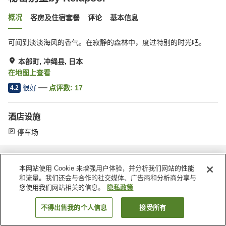
概况
客房及住宿套餐
评论
基本信息
可闻到淡淡海风的香气。在寂静的森林中，度过特别的时光吧。
本部町, 冲绳县, 日本
在地图上查看
很好
点评数:
17
4.2
酒店设施
停车场
首页
日本
冲绳县
本部町
秘密别墅by Relapool
本网站使用 Cookie 来增强用户体验，并分析我们网站的性能
和流量。我们还会与合作的社交媒体、广告商和分析商分享与
您使用我们网站相关的信息。
隐私政策
不得出售我的个人信息
接受所有
搜索客房