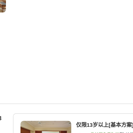
3
仅限13岁以上[基本方案