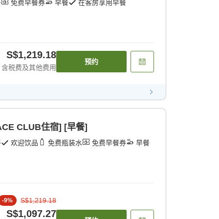
餐
免费早餐券
早餐
在客房享用早餐
S$1,219.18
预约
含税费及其他费用
E CLUB住宿] [早餐]
餐
欢迎饮品
免费瓶装水
免费早餐券
早餐
S$1,219.18
-
9
%
S$1,097.27