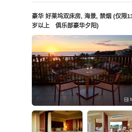
豪华 好莱坞双床房, 海景, 禁烟 (仅限1
岁以上 俱乐部豪华夕阳)
1