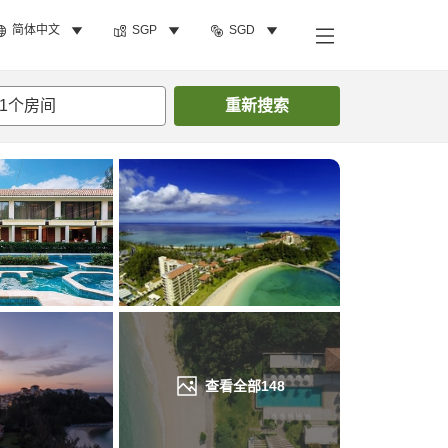
简体中文
SGP
SGD
搜索客房
1
个房间
重新搜索
查看全部
148