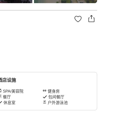
酒店设施
SPA/美容院
健身房
餐厅
包间餐厅
休息室
户外游泳池