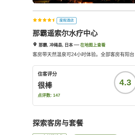
度假酒店
那霸遥索尔水疗中心
那霸, 冲绳县, 日本
在地图上查看
客房带天然温泉可24小时体验。全部客房有阳台
住客评分
4.3
很棒
点评数:
147
探索客房与套餐