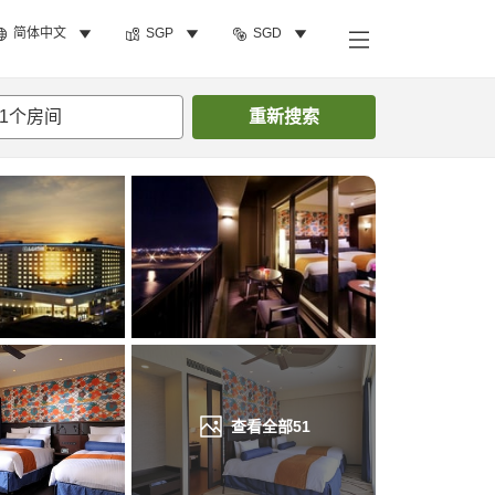
简体中文
SGP
SGD
搜索客房
1
个房间
重新搜索
查看全部
51