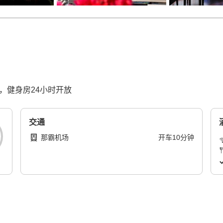
，健身房24小时开放
交通
那霸机场
开车
10
分钟