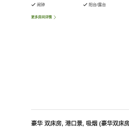
闹钟
阳台/露台
更多房间详情
豪华 双床房, 港口景, 吸烟 (豪华双床