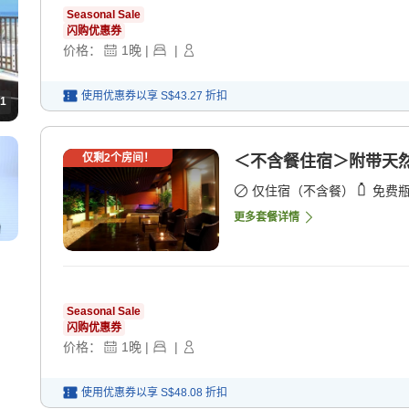
Seasonal Sale
闪购优惠券
价格：
1
晚
|
|
使用优惠券以享
S$43.27
折扣
1
仅剩
2
个房间！
＜不含餐住宿＞附带天然
仅住宿（不含餐）
免费
更多套餐详情
Seasonal Sale
闪购优惠券
价格：
1
晚
|
|
使用优惠券以享
S$48.08
折扣