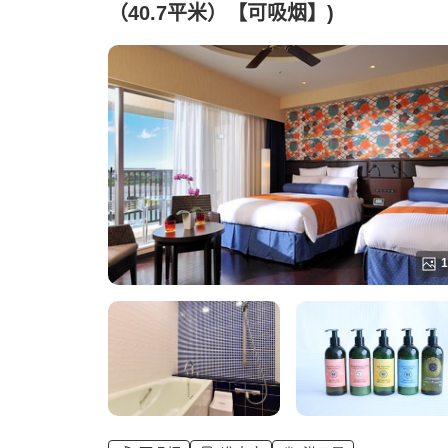
（40.7平米）【可吸烟】)
1