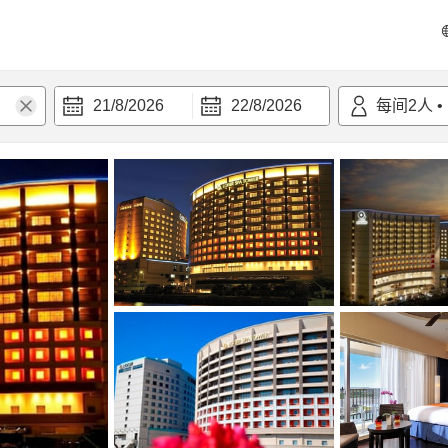
21/8/2026
22/8/2026
每间
2
人
•