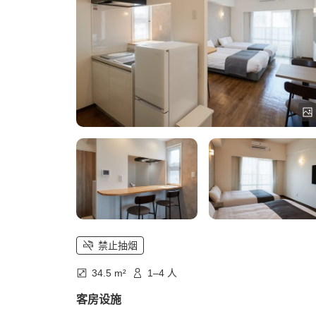
禁止抽烟
34.5 m²
1–4 人
客房设施