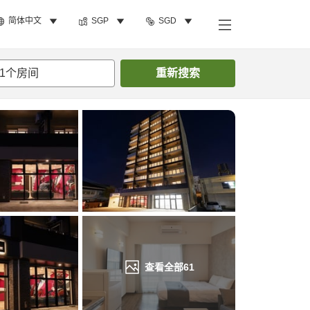
简体中文
SGP
SGD
搜索客房
1
个房间
重新搜索
查看全部
61