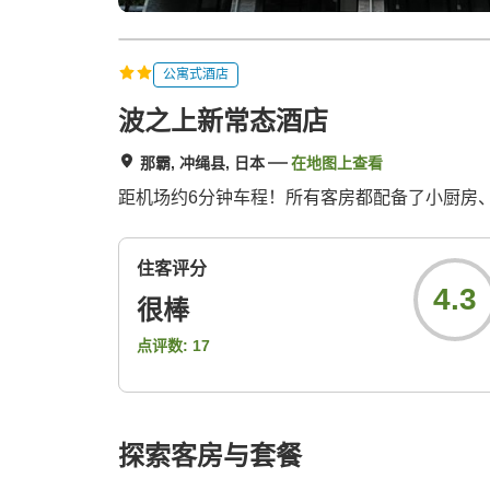
公寓式酒店
波之上新常态酒店
那霸, 冲绳县, 日本
在地图上查看
距机场约6分钟车程！所有客房都配备了小厨房
住客评分
4.3
很棒
点评数:
17
探索客房与套餐