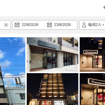
22/8/2026
23/8/2026
每间
2
人
•