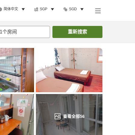
简体中文
SGP
SGD
搜索客房
1
个房间
重新搜索
查看全部
56