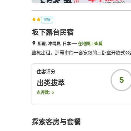
民宿
坂下露台民宿
那霸, 冲绳县, 日本
在地图上查看
整栋出租，那霸市的一套宽敞的三卧室开放式公
住客评分
5
出类拔萃
点评数:
5
探索客房与套餐