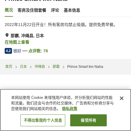
概况
客房及住宿套餐
评论
基本信息
2022年11月22日开业！所有客房均禁止吸烟。提供免费早餐。
那霸, 冲绳县, 日本
在地图上查看
很好
点评数:
78
4.2
首页
日本
冲绳县
那霸
Prince Smart Inn Naha
本网站使用 Cookie 来增强用户体验，并分析我们网站的性能
和流量。我们还会与合作的社交媒体、广告商和分析商分享与
您使用我们网站相关的信息。
隐私政策
不得出售我的个人信息
接受所有
搜索客房