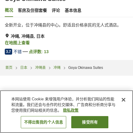
概况
客房及住宿套餐
评论
基本信息
全新开业，位于冲绳县的中心。舒适且价格亲民的无人式酒店。
冲绳, 冲绳县, 日本
在地图上查看
不错
点评数:
13
3.7
首页
日本
冲绳县
冲绳
Goya Okinawa Suites
本网站使用 Cookie 来增强用户体验，并分析我们网站的性能
和流量。我们还会与合作的社交媒体、广告商和分析商分享与
您使用我们网站相关的信息。
隐私政策
不得出售我的个人信息
接受所有
搜索客房