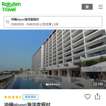
to
新
top
page
冲绳Hiyori海洋度假村
23/8/2026
-
24/8/2026
|
2位住客
|
1间
109
度假酒店
冲绳Hiyori海洋度假村