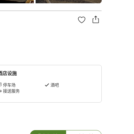
。
酒店设施
停车场
酒吧
接送服务