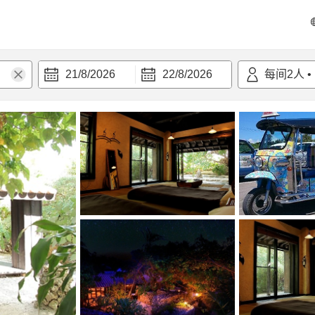
21/8/2026
22/8/2026
每间
2
人
•