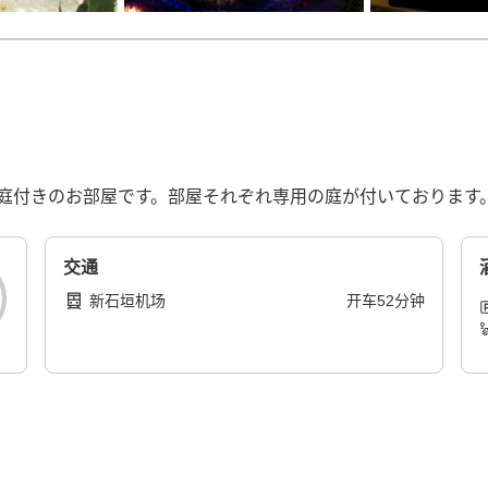
庭付きのお部屋です。部屋それぞれ専用の庭が付いております
交通
新石垣机场
开车
52
分钟