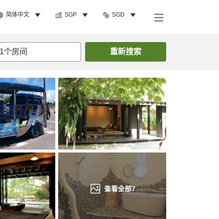
简体中文
SGP
SGD
搜索客房
1
个房间
重新搜索
查看全部
7