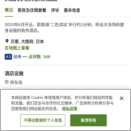
概况
客房及住宿套餐
评论
基本信息
2020年6月开业。距南海“二色滨站”步行约1分钟。附设大浴场和健
身设施的商务酒店。
贝冢, 大阪府, 日本
在地图上查看
很棒
点评数:
348
4.3
酒店设施
停车场
本网站使用 Cookie 来增强用户体验，并分析我们网站的性能
首页
日本
大阪府
贝冢
关西机场贝冢奏酒店
和流量。我们还会与合作的社交媒体、广告商和分析商分享与
您使用我们网站相关的信息。
隐私政策
不得出售我的个人信息
接受所有
搜索客房