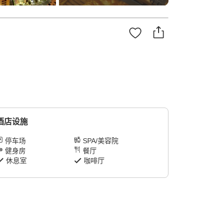
酒店设施
停车场
SPA/美容院
健身房
餐厅
休息室
咖啡厅