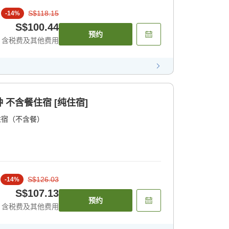
S$118.15
-
14
%
S$100.44
预约
含税费及其他费用
不含餐住宿 [纯住宿]
住宿（不含餐）
S$126.03
-
14
%
S$107.13
预约
含税费及其他费用