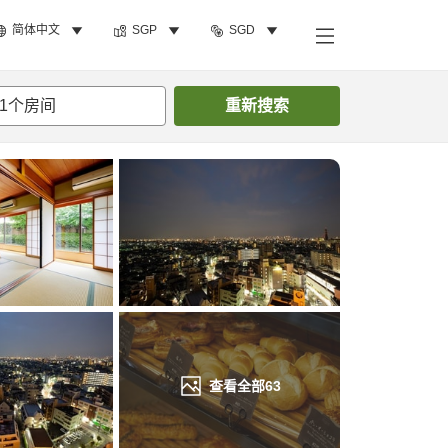
简体中文
SGP
SGD
搜索客房
1
个房间
重新搜索
查看全部
63