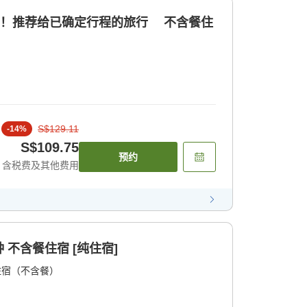
扣！推荐给已确定行程的旅行 不含餐住
S$129.11
-
14
%
S$109.75
预约
含税费及其他费用
不含餐住宿 [纯住宿]
住宿（不含餐）