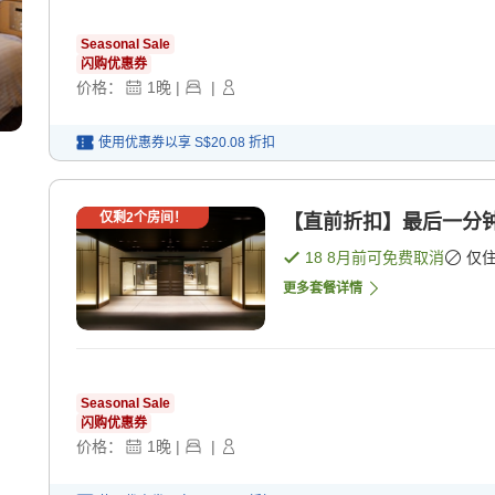
Seasonal Sale
闪购优惠券
价格：
1
晚
|
|
使用优惠券以享
S$20.08
折扣
仅剩
2
个房间！
【直前折扣】最后一分钟 
18 8月
前可免费取消
仅
更多套餐详情
Seasonal Sale
闪购优惠券
价格：
1
晚
|
|