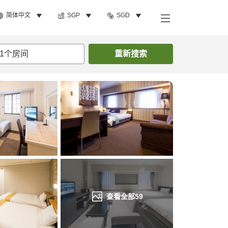
简体中文
SGP
SGD
搜索客房
1
个房间
重新搜索
查看全部
59