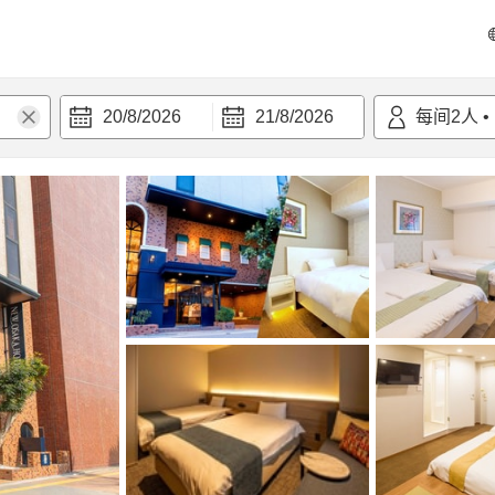
20/8/2026
21/8/2026
每间
2
人
•