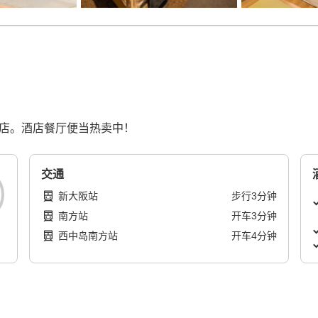
酒店。酒店餐厅便当热卖中！
交通
新大阪站
步行
3
分钟
南方站
开车
3
分钟
西中岛南方站
开车
4
分钟