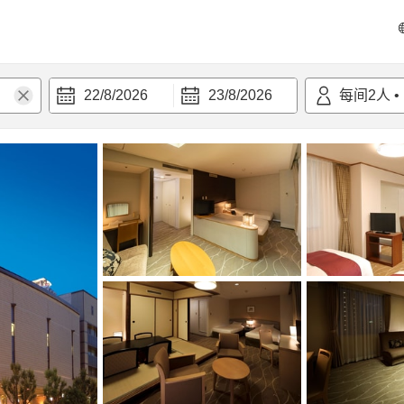
22/8/2026
23/8/2026
每间
2
人
•