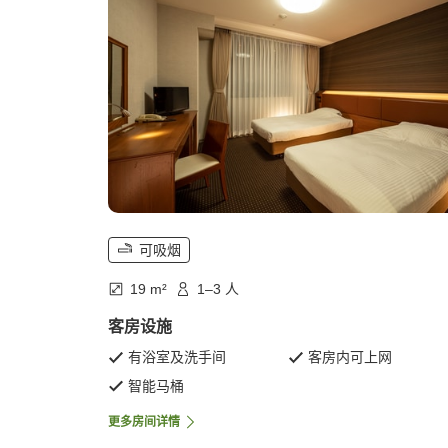
可吸烟
19 m²
1–3 人
客房设施
有浴室及洗手间
客房内可上网
智能马桶
更多房间详情