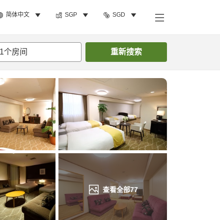
简体中文
SGP
SGD
搜索客房
1
个房间
重新搜索
查看全部
77