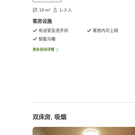
19 m²
1–3 人
客房设施
有浴室及洗手间
客房内可上网
智能马桶
更多房间详情
双床房, 吸烟