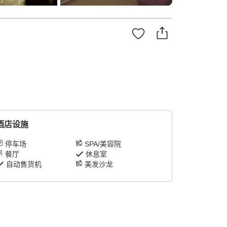
酒店设施
停车场
SPA/美容院
餐厅
休息室
自动售货机
美发沙龙