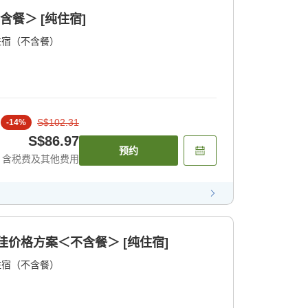
含餐＞ [纯住宿]
住宿（不含餐）
S$102.31
-
14
%
S$86.97
预约
含税费及其他费用
最佳价格方案＜不含餐＞ [纯住宿]
住宿（不含餐）