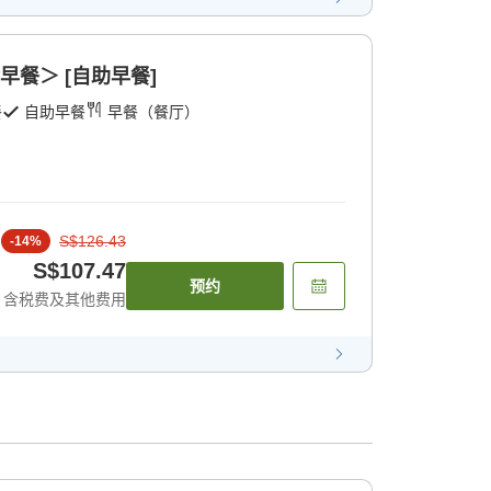
早餐＞ [自助早餐]
餐
自助早餐
早餐（餐厅）
S$126.43
-
14
%
S$107.47
预约
含税费及其他费用