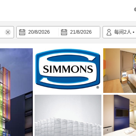
20/8/2026
21/8/2026
每间
2
人
•