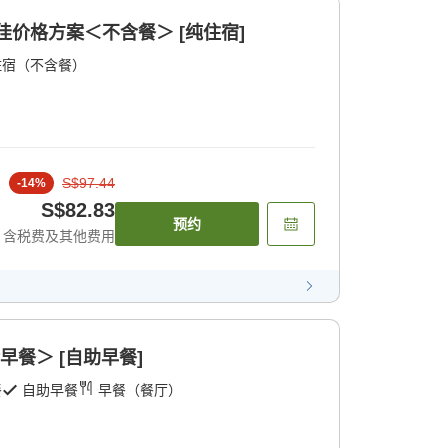
最佳价格方案＜不含餐＞ [纯住宿]
住宿（不含餐）
S$97.44
-
14
%
S$82.83
预约
含税费及其他费用
早餐＞ [自助早餐]
餐
自助早餐
早餐（餐厅）