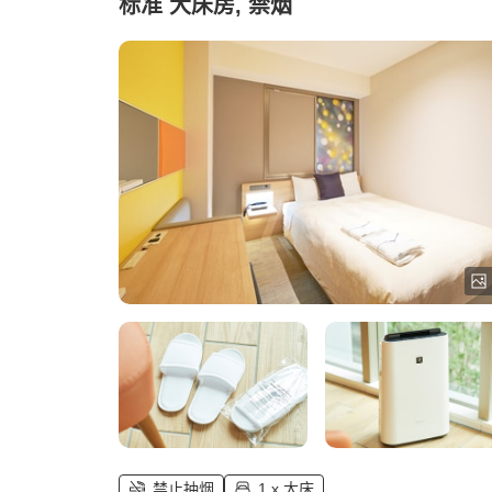
标准 大床房, 禁烟
禁止抽烟
1 x 大床