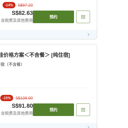
S$97.20
-
14
%
S$82.63
预约
含税费及其他费用
最佳价格方案＜不含餐＞ [纯住宿]
住宿（不含餐）
S$108.00
-
15
%
S$91.80
预约
含税费及其他费用