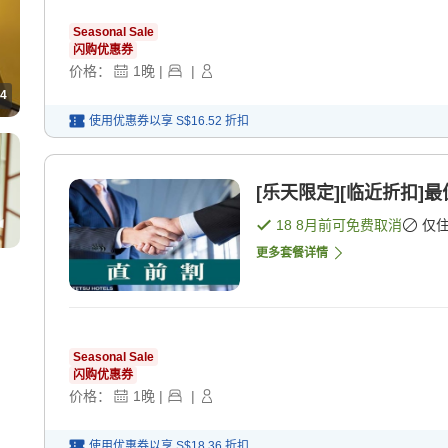
Seasonal Sale
闪购优惠券
价格：
1
晚
|
|
4
使用优惠券以享
S$16.52
折扣
[乐天限定][临近折扣]
18 8月
前可免费取消
仅
更多套餐详情
Seasonal Sale
闪购优惠券
价格：
1
晚
|
|
使用优惠券以享
S$18.36
折扣