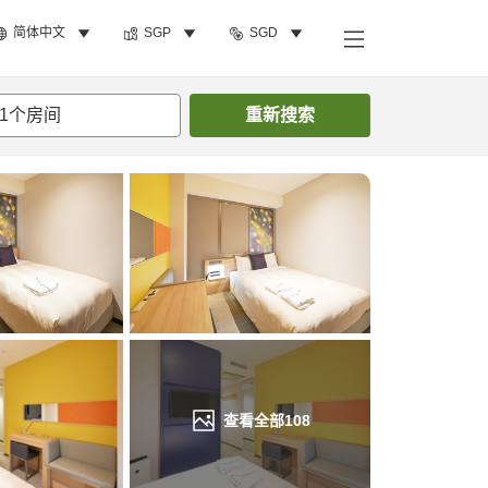
简体中文
SGP
SGD
搜索客房
1
个房间
重新搜索
查看全部
108