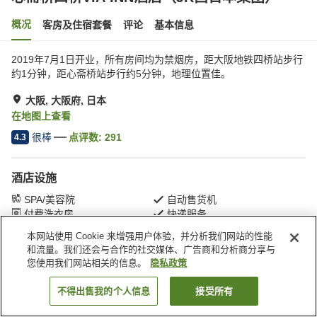
概况
客房及住宿套餐
评论
基本信息
2019年7月1日开业，所有房间均为禁烟房，距大阪地铁四桥站步行
约1分钟，距心斋桥站步行约5分钟，地理位置佳。
大阪, 大阪府, 日本
在地图上查看
很棒
点评数:
291
4.3
酒店设施
SPA/美容院
自动售货机
付费洗衣房
快递服务
本网站使用 Cookie 来增强用户体验，并分析我们网站的性能
和流量。我们还会与合作的社交媒体、广告商和分析商分享与
首页
日本
大阪府
大阪
您使用我们网站相关的信息。
隐私政策
心斋桥四桥VIA INN酒店（JR西日本集团）
不得出售我的个人信息
接受所有
搜索客房