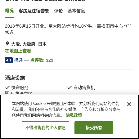
概况
客房及住宿套餐
评论
基本信息
2018年6月15日开业。至大阪站步行约10分钟。离梅田市中心也非
常近。
大阪, 大阪府, 日本
在地图上查看
很好
点评数:
329
4.1
酒店设施
快递服务
自动售货机
付费洗衣房
本网站使用 Cookie 来增强用户体验，并分析我们网站的性能
和流量。我们还会与合作的社交媒体、广告商和分析商分享与
首页
日本
大阪府
大阪
大阪梅田Koko酒店
您使用我们网站相关的信息。
隐私政策
不得出售我的个人信息
接受所有
搜索客房