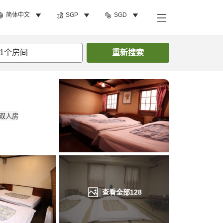
简体中文
SGP
SGD
搜索客房
1
个房间
重新搜索
查看全部
128