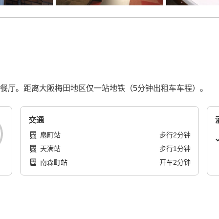
家餐厅。距离大阪梅田地区仅一站地铁（5分钟出租车车程）。
交通
扇町站
步行
2
分钟
天满站
步行
1
分钟
南森町站
开车
2
分钟