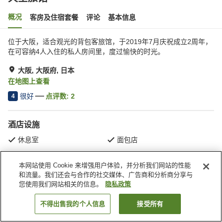
概况
客房及住宿套餐
评论
基本信息
位于大阪，适合观光的背包客旅馆，于2019年7月庆祝成立2周年，
在可容纳4人入住的私人房间里，度过愉快的时光。
大阪, 大阪府, 日本
在地图上查看
很好
点评数:
2
4
酒店设施
休息室
面包店
本网站使用 Cookie 来增强用户体验，并分析我们网站的性能
首页
日本
大阪府
大阪
天空旅馆
和流量。我们还会与合作的社交媒体、广告商和分析商分享与
您使用我们网站相关的信息。
隐私政策
不得出售我的个人信息
接受所有
搜索客房