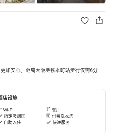
您更加安心。距离大阪地铁本町站步行仅需6分
酒店设施
Wi-Fi
餐厅
指定吸烟区
付费洗衣房
自助入住
快递服务