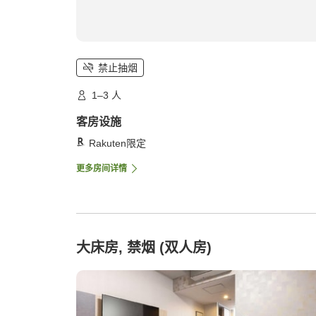
禁止抽烟
1–3 人
客房设施
Rakuten限定
更多房间详情
大床房, 禁烟 (双人房)