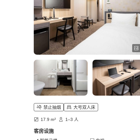
禁止抽烟
大号双人床
17.9 m²
1–3 人
客房设施