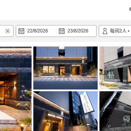
22/8/2026
23/8/2026
每间
2
人
•