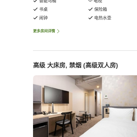
智能马桶
电视
书桌
保险箱
闹钟
电热水壶
更多房间详情
高级 大床房, 禁烟 (高级双人房)