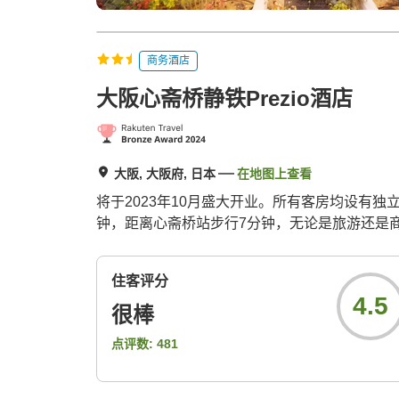
商务酒店
大阪心斋桥静铁Prezio酒店
大阪, 大阪府, 日本
在地图上查看
将于2023年10月盛大开业。所有客房均设有
钟，距离心斋桥站步行7分钟，无论是旅游还是
住客评分
4.5
很棒
点评数:
481