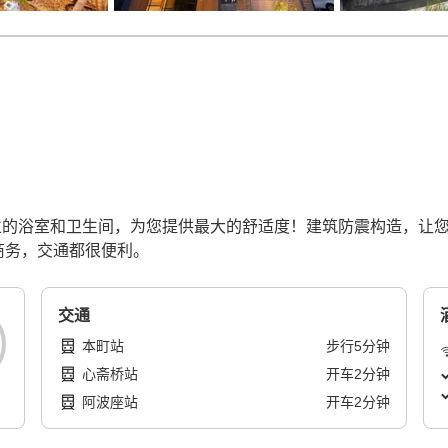
独立的浴室和卫生间，为您提供最大的舒适度！建筑防震构造，让
商务，交通都很便利。
交通
本町站
步行
5
分钟
心斋桥站
开车
2
分钟
阿波座站
开车
2
分钟