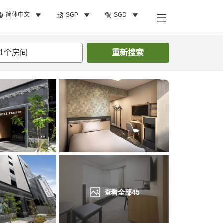
简体中文
SGP
SGD
搜索客房
1
个房间
重新搜索
查看全部
45