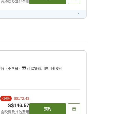
含税费及其他费用
住宿（不含餐）
可以提前用信用卡支付
S$172.43
-
14
%
S$146.57
预约
含税费及其他费用