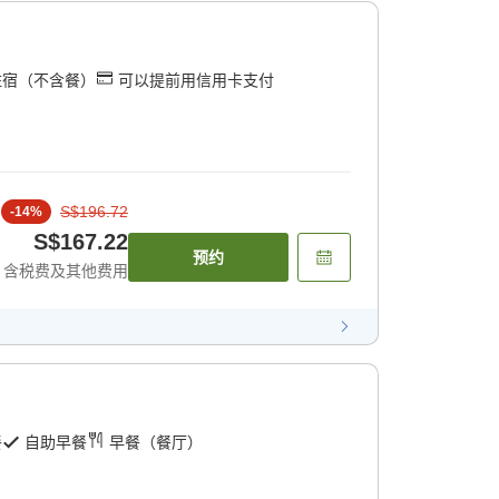
住宿（不含餐）
可以提前用信用卡支付
S$196.72
-
14
%
S$167.22
预约
含税费及其他费用
餐
自助早餐
早餐（餐厅）