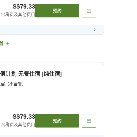
S$79.33
预约
含税费及其他费用
划
值计划 无餐住宿 [纯住宿]
住宿（不含餐）
S$79.33
预约
含税费及其他费用