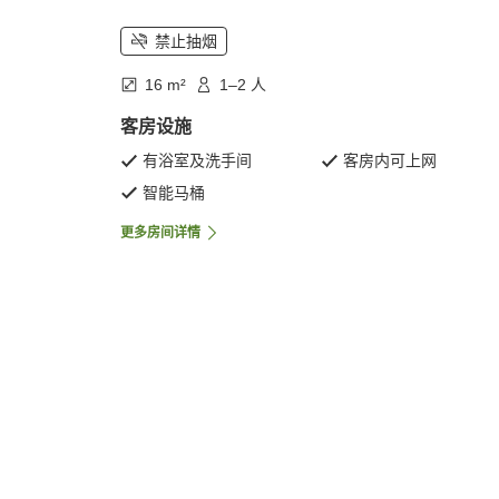
禁止抽烟
16 m²
1–2 人
客房设施
有浴室及洗手间
客房内可上网
智能马桶
更多房间详情