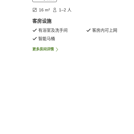
16 m²
1–2 人
客房设施
有浴室及洗手间
客房内可上网
智能马桶
更多房间详情