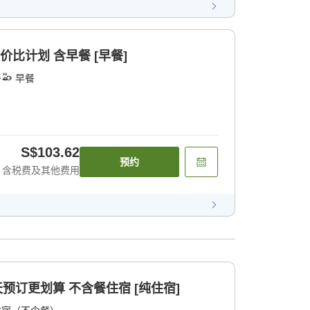
价比计划 含早餐 [早餐]
餐
早餐
S$103.62
预约
含税费及其他费用
天预订更划算 不含餐住宿 [纯住宿]