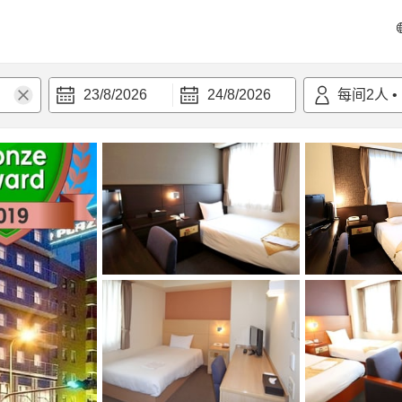
23/8/2026
24/8/2026
每间
2
人
•