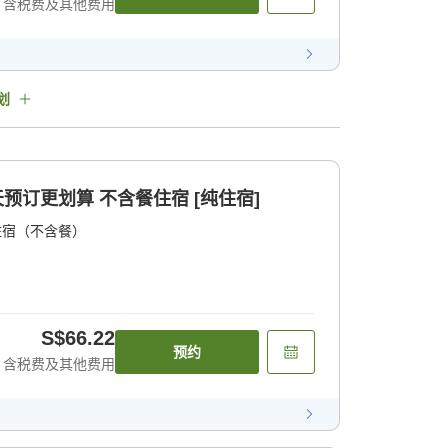
含税费及其他费用
划
天预订更划算 不含餐住宿 [纯住宿]
住宿（不含餐）
S$66.22
预约
含税费及其他费用