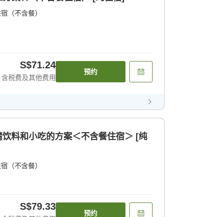
住宿（不含餐）
S$71.24
预约
含税费及其他费用
住宿（不含餐）
S$79.33
预约