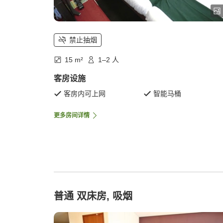
禁止抽烟
15 m²
1–2 人
客房设施
客房内可上网
智能马桶
更多房间详情
普通 双床房, 吸烟