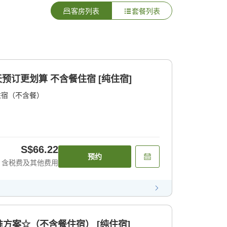
客房列表
套餐列表
天预订更划算 不含餐住宿 [纯住宿]
住宿（不含餐）
S$66.22
预约
含税费及其他费用
方案☆（不含餐住宿） [纯住宿]