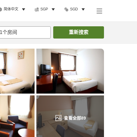
简体中文
SGP
SGD
搜索客房
1
个房间
重新搜索
查看全部
89