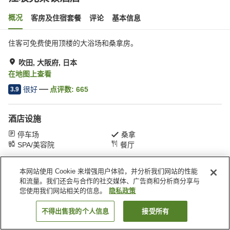
概况
客房及住宿套餐
评论
基本信息
住客可免费使用顶楼的大浴场和桑拿房。
吹田, 大阪府, 日本
在地图上查看
很好
点评数:
665
3.9
酒店设施
停车场
桑拿
SPA/美容院
餐厅
本网站使用 Cookie 来增强用户体验，并分析我们网站的性能
首页
日本
大阪府
吹田
江坂克莱顿酒店
和流量。我们还会与合作的社交媒体、广告商和分析商分享与
您使用我们网站相关的信息。
隐私政策
不得出售我的个人信息
接受所有
搜索客房