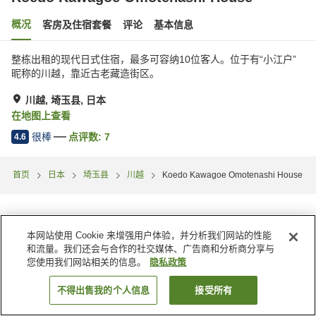
概况
客房及住宿套餐
评论
基本信息
整栋出租的现代日式住宿，最多可容纳10位客人。位于有“小江户”
昵称的川越，靠近古老藏造街区。
川越, 埼玉县, 日本
在地图上查看
很棒
点评数:
7
4.6
首页
日本
埼玉县
川越
Koedo Kawagoe Omotenashi House
本网站使用 Cookie 来增强用户体验，并分析我们网站的性能
和流量。我们还会与合作的社交媒体、广告商和分析商分享与
您使用我们网站相关的信息。
隐私政策
不得出售我的个人信息
接受所有
搜索客房