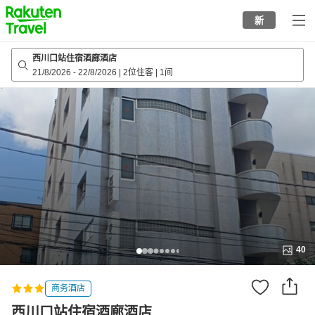
to
新
top
page
西川口站住宿酒廊酒店
21/8/2026
-
22/8/2026
|
2位住客
|
1间
40
商务酒店
西川口站住宿酒廊酒店