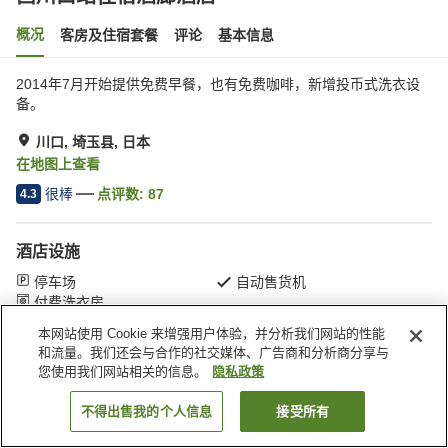
概况
客房及住宿套餐
评论
基本信息
2014年7月开始提供免费早餐，也有免费咖啡，新增投币式洗衣设
备。
川口, 埼玉县, 日本
在地图上查看
很棒
点评数:
87
4.3
酒店设施
停车场
自动售货机
付费洗衣房
本网站使用 Cookie 来增强用户体验，并分析我们网站的性能
和流量。我们还会与合作的社交媒体、广告商和分析商分享与
首页
日本
埼玉县
川口
西川口站住宿酒廊酒店
您使用我们网站相关的信息。
隐私政策
不得出售我的个人信息
接受所有
搜索客房