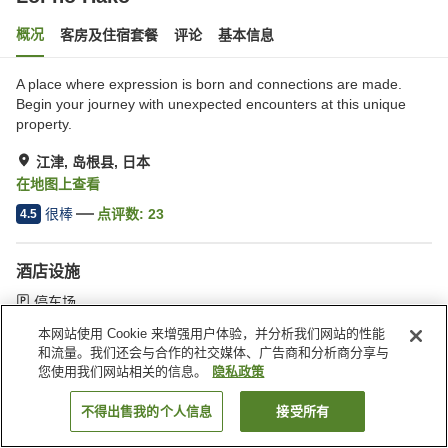
概况
客房及住宿套餐
评论
基本信息
A place where expression is born and connections are made.
Begin your journey with unexpected encounters at this unique
property.
江津, 岛根县, 日本
在地图上查看
很棒
点评数:
23
4.5
酒店设施
停车场
本网站使用 Cookie 来增强用户体验，并分析我们网站的性能
和流量。我们还会与合作的社交媒体、广告商和分析商分享与
首页
日本
岛根县
江津
Loi no Hako
您使用我们网站相关的信息。
隐私政策
不得出售我的个人信息
接受所有
搜索客房