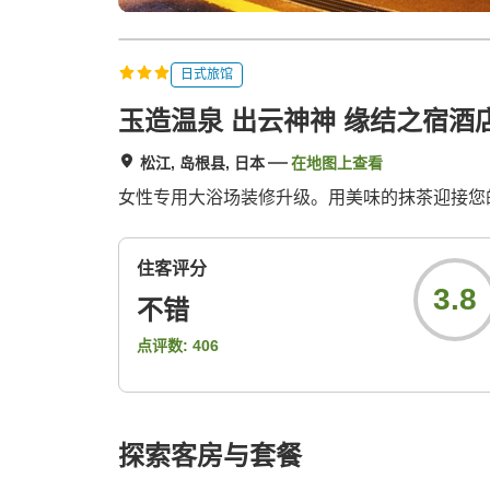
日式旅馆
玉造温泉 出云神神 缘结之宿酒
松江, 岛根县, 日本
在地图上查看
女性专用大浴场装修升级。用美味的抹茶迎接您
住客评分
3.8
不错
点评数:
406
探索客房与套餐