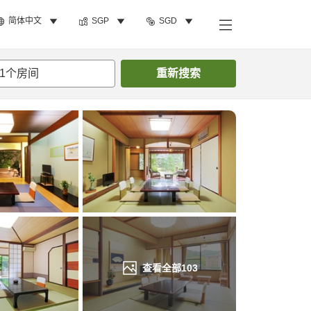
简体中文
SGP
SGD
搜索客房
1
个房间
重新搜索
查看全部
103