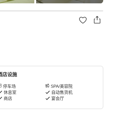
酒店设施
停车场
SPA/美容院
休息室
自动售货机
商店
宴会厅