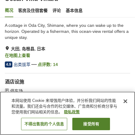
概况
客房及住宿套餐
评论
基本信息
A cottage in Oda City, Shimane, where you can wake up to the
horizon. Operated by a fisherman, this ocean-view rental offers a
unique stay.
大田, 岛根县, 日本
在地图上查看
出类拔萃
点评数:
14
4.9
酒店设施
停车场
本网站使用 Cookie 来增强用户体验，并分析我们网站的性能
和流量。我们还会与合作的社交媒体、广告商和分析商分享与
首页
日本
岛根县
大田
Ocean Villa Vihara
您使用我们网站相关的信息。
隐私政策
不得出售我的个人信息
接受所有
搜索客房