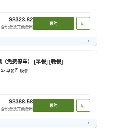
S$323.82
预约
含税费及其他费用
免费停车） [早餐] [晚餐]
餐
早餐
晚餐
S$388.58
预约
含税费及其他费用