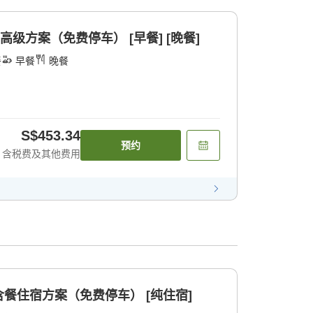
高级方案（免费停车） [早餐] [晚餐]
餐
早餐
晚餐
S$453.34
预约
含税费及其他费用
餐住宿方案（免费停车） [纯住宿]