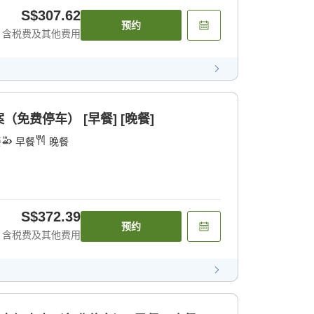
S$307.62
预约
含税费及其他费用
免费停车） [早餐] [晚餐]
餐
早餐
晚餐
S$372.39
预约
含税费及其他费用