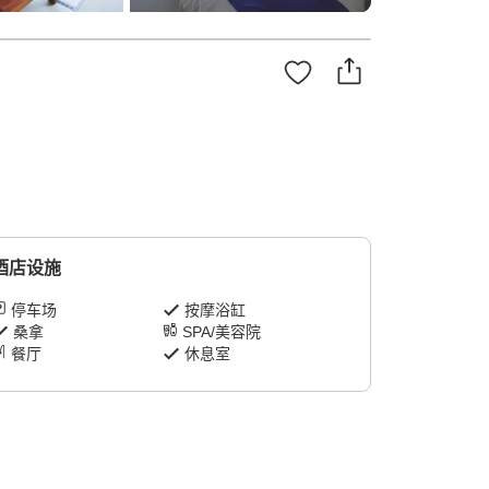
酒店设施
停车场
按摩浴缸
桑拿
SPA/美容院
餐厅
休息室