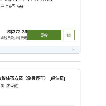
餐
早餐
晚餐
S$372.39
预约
含税费及其他费用
餐住宿方案（免费停车） [纯住宿]
住宿（不含餐）