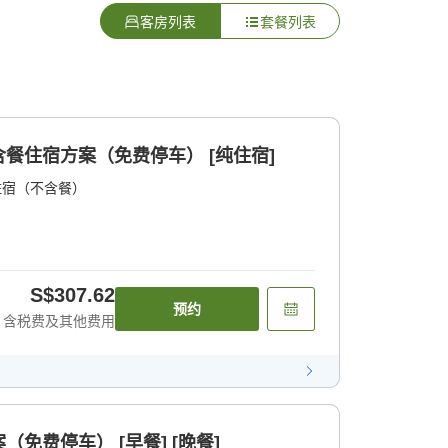
客房列表
套餐列表
餐住宿方案（免费停车） [纯住宿]
住宿（不含餐）
S$307.62
预约
含税费及其他费用
免费停车） [早餐] [晚餐]