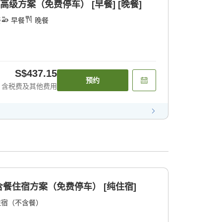
高级方案（免费停车） [早餐] [晚餐]
餐
早餐
晚餐
S$437.15
预约
含税费及其他费用
餐住宿方案（免费停车） [纯住宿]
住宿（不含餐）