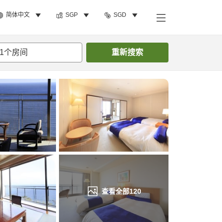
简体中文
SGP
SGD
搜索客房
1
个房间
重新搜索
查看全部
120