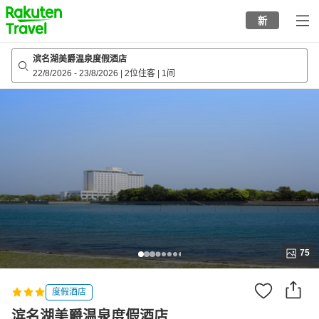
to
新
top
page
滨名湖美爵温泉度假酒店
22/8/2026
-
23/8/2026
|
2位住客
|
1间
75
度假酒店
滨名湖美爵温泉度假酒店