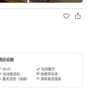
酒店设施
Wi-Fi
包间餐厅
自动售货机
免费停车场
露天浴池（温泉）
源泉直流温泉