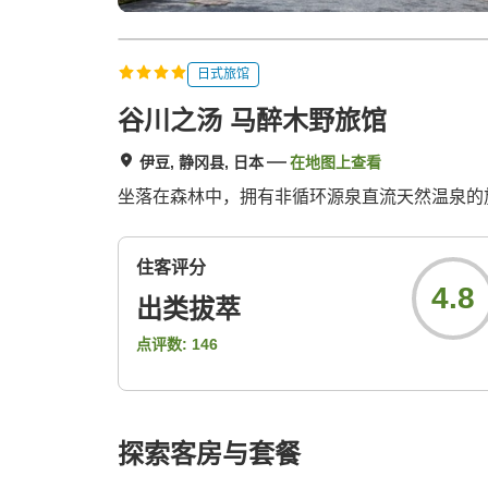
日式旅馆
谷川之汤 马醉木野旅馆
伊豆, 静冈县, 日本
在地图上查看
坐落在森林中，拥有非循环源泉直流天然温泉的
住客评分
4.8
出类拔萃
点评数:
146
探索客房与套餐