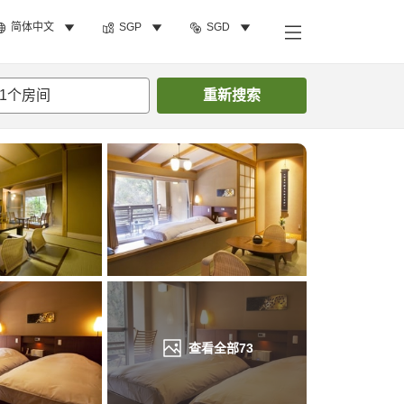
简体中文
SGP
SGD
搜索客房
1
个房间
重新搜索
查看全部
73